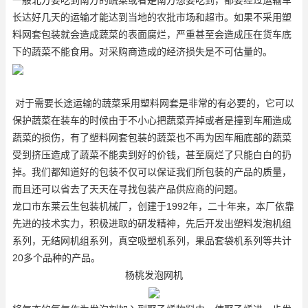
长达好几天的运输才能达到当地的农批市场和超市。如果不采用塑
料网套包装就会造成蔬菜的表面腐烂，严重甚至会造成压在货车底
下的蔬菜不能食用。对采购商造成的经济损失是不可估量的。
对于需要长途运输的蔬菜采用塑料网套是非常的有必要的，它可以
保护蔬菜在装车的时候由于不小心把蔬菜弄掉或者是撞到车厢造成
蔬菜的损伤，有了塑料网套包装的蔬菜也不再为因车厢底部的蔬菜
受到挤压造成了蔬菜不能卖到好的价钱，甚至腐烂了只能白白的扔
掉。我们都知道好的包装不仅可以保证我们所包装的产品的质量，
而且还可以省去了天天在寻找包装产品供应商的问题。
龙口市东莱云生包装机械厂，创建于1992年，二十年来，本厂依靠
先进的技术实力，积极进取的研发精神，先后开发出塑料发泡机组
系列，无结网机组系列，真空吸塑机系列，果品套袋机系列等共计
20多个品种的产品。
杨桃发泡网机