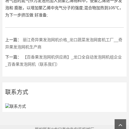
将气态的氮气作为发泡剂加入到聚乙烯物料中，使聚乙烯进一步发
泡和 膨胀，以增加聚乙烯中充气分子的强度;混合物加热到105℃，
为下一步挤压做 好准备;
上一篇：
丽江奇异果发泡网机价格_龙口蔬菜发泡网套机工厂__奇
异果发泡网机生产商
下一篇：
【百香果发泡网机供应商】_龙口全自动发泡网机组企业
_百香果发泡网机（联系我们）
联系方式