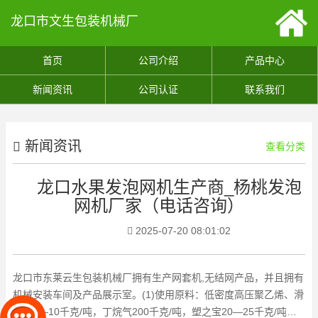
龙口市文生包装机械厂
首页
公司介绍
产品中心
新闻资讯
公司认证
联系我们
新闻资讯
查看分类
龙口水果发泡网机生产商_杨桃发泡
网机厂家（电话咨询）
2025-07-20 08:01:02
龙口市东莱云生包装机械厂拥有生产网套机,无结网产品，并且拥有
机械安装车间及产品展示室。(1)使用原料：低密度高压聚乙烯、滑
石粉5—10千克/吨，丁烷气200千克/吨，塑之宝20—25千克/吨。