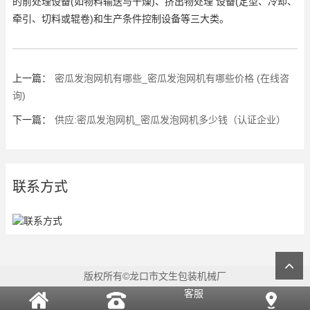
的前处理设备(如物料输送与干燥)、挤出物处理 设备(定型、冷却、
牵引、切料或辊卷)和生产条件控制设备等三大类。
上一篇：
密瓜发泡网机有哪些_密瓜发泡网机有哪些价格 (在线咨
询)
下一篇：
供应:密瓜发泡网机_密瓜发泡网机多少钱（认证企业）
联系方式
版权所有©龙口市文生包装机械厂
客服