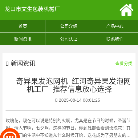
龙口市文生包装机械厂
首页
公司介绍
产品中心
新闻资讯
公司认证
联系我们
新闻资讯
查看分类
奇异果发泡网机_红河奇异果发泡网
机工厂_推荐信息放心选择
2025-08-14 08:01:25
玫瑰花，现在可以说是特别的火啊，尤其是在节日的时候，圣诞节
啊，情人节啊，七夕啊，这样的节日，你到处都会看到玫瑰花！其
实在人们的生活中不知道从什么时候开始，送花成为了男朋友的特