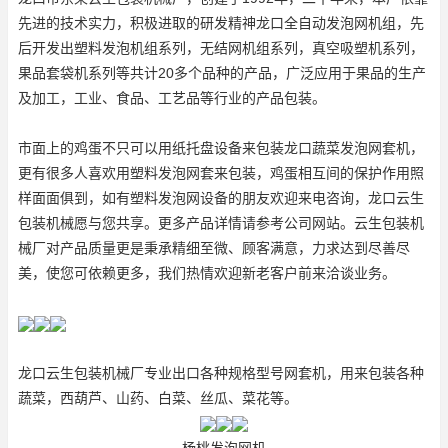
先进的技术实力，积极进取的研发精神
龙口全自动发泡网机组
，先
后开发出塑料发泡机组系列，无结网机组系列，真空吸塑机系列，
果品套袋机系列等共计20多个品种的产品，广泛应用于果品的生产
及加工，工业、食品、工艺品等行业的产品包装。
市面上的鸡蛋不只可以用纸托盘设备来包装
龙口蔬菜发泡网套机
，
更有很多人喜欢用塑料发泡网套来包装，鸡蛋相互间的保护作用照
样面面俱到，如有塑料发泡网设备的朋友欢迎来电咨询，龙口云生
包装机械愿与您共享。更多产品详情请参考公司网站。云生包装机
械厂对产品质量更是秉承精细至微、顾客满意，力求达到尽善尽
美，使您可依赖更多，我们热情欢迎新老客户前来洽谈业务。
龙口云生包装机械厂专业出口各种规格型号网套机，用来包装各种
蔬菜，西葫芦、山药、白菜、丝瓜、菜花等。
杨桃发泡网机