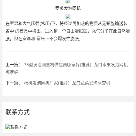
茭瓜发泡网机
在室温和大气压强(常压)下，将经过再加热的物质从无螺旋输送装
置中 的模具中挤出，进入到一个自由膨胀区，充气分子在此自然膨
胀，但在室温和 常压下不会爆发性膨胀;
上一篇：
75型发泡网套机供应商哪家好(推荐)_龙口水果发泡网机
哪家好
下一篇：
杨桃发泡网机厂家(推荐)_龙口蔬菜发泡网套机
联系方式