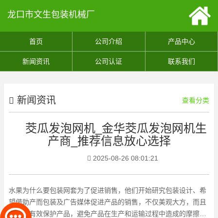
龙口市文生包装机械厂
首页
公司介绍
产品中心
新闻资讯
公司认证
联系我们
新闻资讯
查看分类
茭瓜发泡网机_金华茭瓜发泡网机生
产商_推荐信息放心选择
2025-08-26 08:01:21
水果为什么要包装网套为了促进销售，他们开始研究包装设计、希
望借助产而包装及广告媒体促进产品的销售，不仅美观大方，而且
还可以有效保护产品，避免产品在生产和运输过程中造成的摩擦。