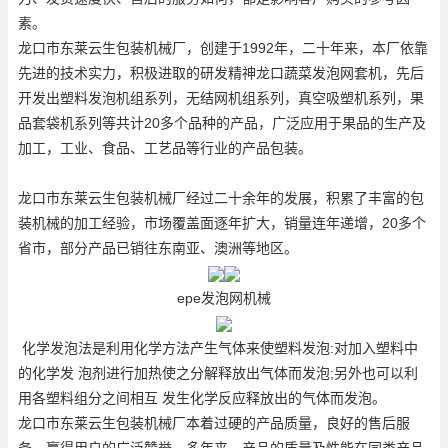
素。
龙口市东莱云生包装机械厂，创建于1992年，二十年来，本厂依靠
先进的技术实力，积极进取的研发精神
龙口蔬菜发泡网套机
，先后
开发出塑料发泡机组系列，无结网机组系列，真空吸塑机系列，果
品套袋机系列等共计20多个品种的产品，广泛应用于果品的生产及
加工，工业、食品、工艺品等行业的产品包装。
龙口市东莱云生包装机械厂经过二十余年的发展，积累了丰富的包
装机械的加工经验，市场覆盖面逐年扩大，销量连年递增，20多个
省市，部分产品已销往东南亚、澳洲等地区。
epe发泡网机械
化学发泡法是利用化学方法产生气体来使塑料发泡:对加入塑料中
的化学发 泡剂进行加热使之分解释放出气体而发泡;另外也可以利
用各塑料组分之间相互 发生化学反应释放出的气体而发泡。
龙口市东莱云生包装机械厂本着过硬的产品质量，良好的售后服
务，赢得用户的广泛赞誉，多年来，产品的质量及性能在同类产品