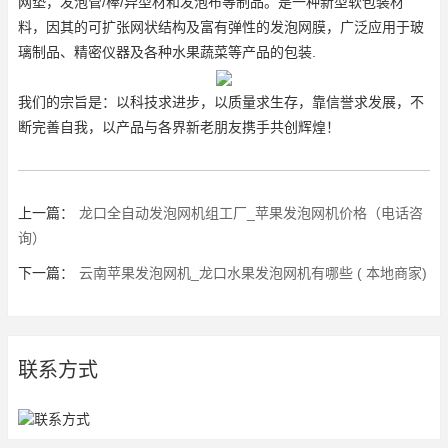
网垫，发泡管/棒/异型材和发泡布等制品。是一种新型软包装材
料，因其的可扩张网状结构及富有弹性的发泡网膜，广泛应用于玻
璃制品、精密仪器及各种水果蔬菜等产品的包装.
我们的宗旨是：以科技求进步，以质量求生存，靠信誉求发展，不
断完善自我，以产品与各界新老朋友携手共创辉煌！
上一篇：
龙口全自动发泡网机组工厂_苹果发泡网机价格（电话咨
询）
下一篇：
云南苹果发泡网机_龙口水果发泡网机有哪些 ( 本地商家)
联系方式