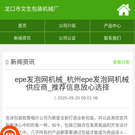
龙口市文生包装机械厂
首页
公司介绍
产品中心
新闻资讯
公司认证
联系我们
新闻资讯
查看分类
epe发泡网机械_杭州epe发泡网机械
供应商_推荐信息放心选择
2025-09-20 08:01:06
泡沫包装就像唱片公司为歌星全新打造全新包装，并以此来改变共
有歌迷心中的形象一样。如今，包装己融合在各类商品的开发设计
和生产之中，几乎所有的产品都需要通过包装才能成为商品进入流