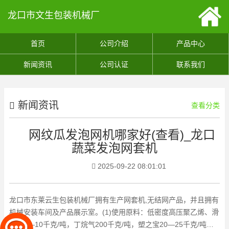
龙口市文生包装机械厂
首页
公司介绍
产品中心
新闻资讯
公司认证
联系我们
新闻资讯
查看分类
网纹瓜发泡网机哪家好(查看)_龙口
蔬菜发泡网套机
2025-09-22 08:01:01
龙口市东莱云生包装机械厂拥有生产网套机,无结网产品，并且拥有
机械安装车间及产品展示室。(1)使用原料：低密度高压聚乙烯、滑
石粉5—10千克/吨，丁烷气200千克/吨，塑之宝20—25千克/吨。